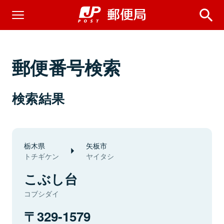
郵便番号検索
検索結果
栃木県
矢板市
トチギケン
ヤイタシ
こぶし台
コブシダイ
329-1579