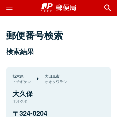
郵便番号検索
検索結果
栃木県
大田原市
トチギケン
オオタワラシ
大久保
オオクボ
324-0204