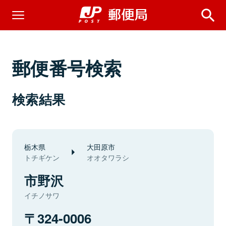
郵便番号検索
検索結果
栃木県
大田原市
トチギケン
オオタワラシ
市野沢
イチノサワ
324-0006