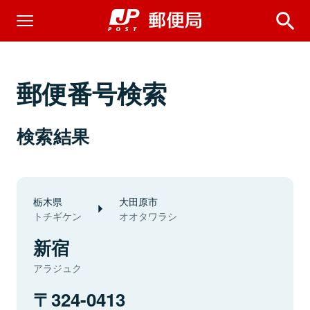
郵便番号検索
検索結果
栃木県
大田原市
トチギケン
オオタワラシ
新宿
アラジュク
324-0413