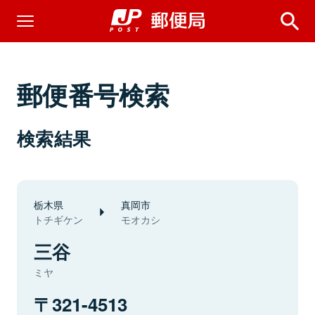
郵便番号検索
検索結果
栃木県
真岡市
トチギケン
モオカシ
三谷
ミヤ
321-4513