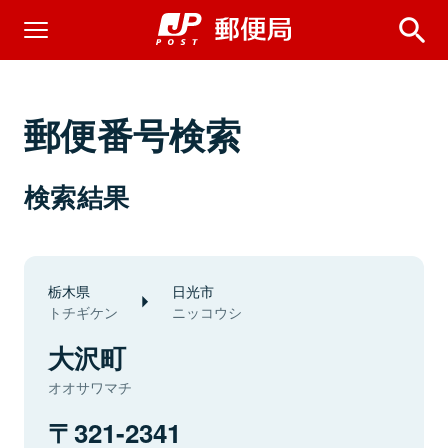
郵便番号検索
検索結果
栃木県
日光市
トチギケン
ニッコウシ
大沢町
オオサワマチ
321-2341