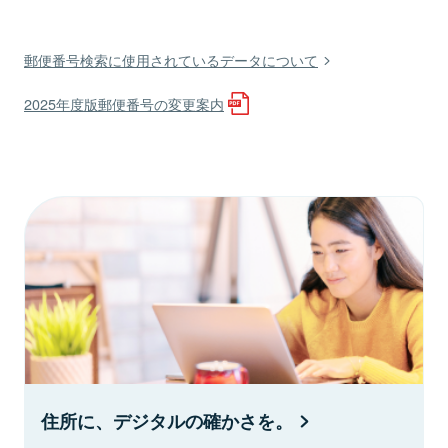
郵便番号検索に使用されているデータについて
2025年度版郵便番号の変更案内
住所に、デジタルの確かさを。