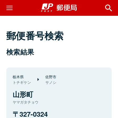
郵便番号検索
検索結果
栃木県
佐野市
トチギケン
サノシ
山形町
ヤマガタチョウ
327-0324