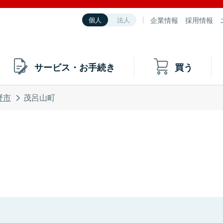
企業情報
採用情報
個人
法人
サービス・お手続き
買う
野市
茂呂山町