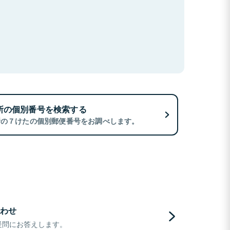
所の個別番号を検索する
所の７けたの個別郵便番号をお調べします。
わせ
疑問にお答えします。