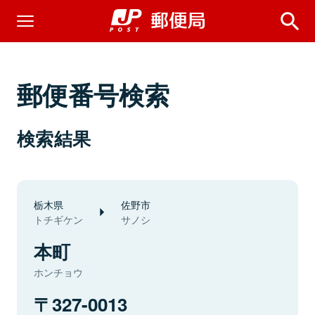
郵便番号検索
検索結果
栃木県
佐野市
トチギケン
サノシ
本町
ホンチョウ
327-0013