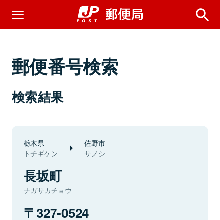
郵便番号検索
検索結果
栃木県
佐野市
トチギケン
サノシ
長坂町
ナガサカチョウ
327-0524