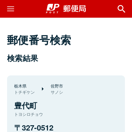
郵便番号検索
検索結果
栃木県
佐野市
トチギケン
サノシ
豊代町
トヨシロチョウ
327-0512