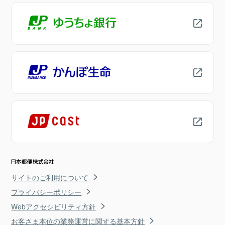
サイトのご利用について
プライバシーポリシー
Webアクセシビリティ方針
お客さま本位の業務運営に関する基本方針