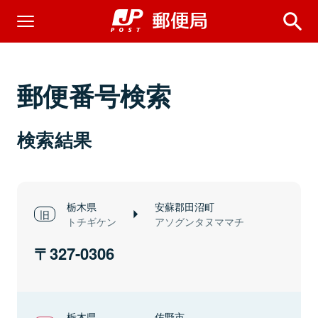
郵便番号検索
検索結果
栃木県
安蘇郡田沼町
トチギケン
アソグンタヌママチ
327-0306
栃木県
佐野市