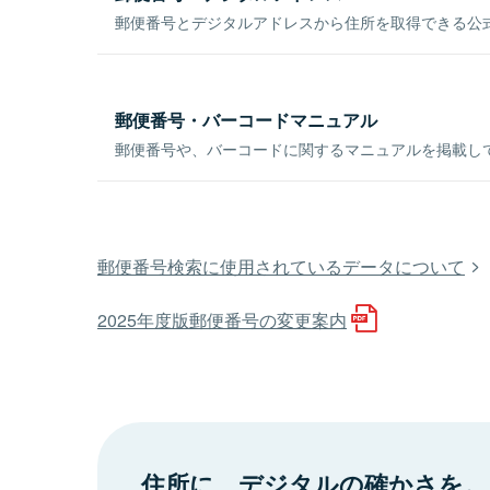
郵便番号とデジタルアドレスから住所を取得できる公式
郵便番号・バーコードマニュアル
郵便番号や、バーコードに関するマニュアルを掲載し
郵便番号検索に使用されているデータについて
2025年度版郵便番号の変更案内
住所に、デジタルの確かさを。