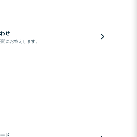
わせ
疑問にお答えします。
ード