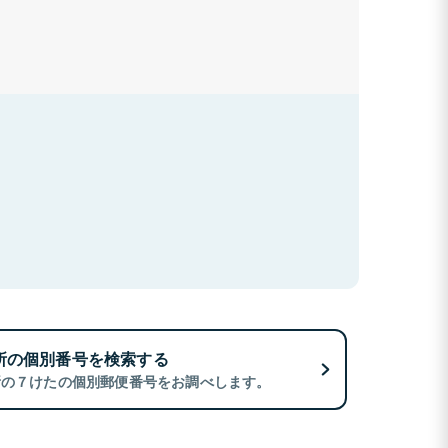
所の個別番号を検索する
所の７けたの個別郵便番号をお調べします。