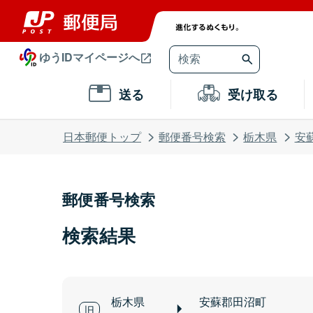
ゆうIDマイページへ
送る
受け取る
日本郵便トップ
郵便番号検索
栃木県
安
郵便番号検索
検索結果
栃木県
安蘇郡田沼町