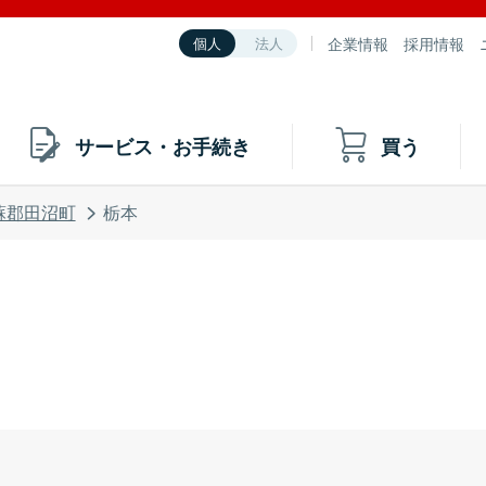
企業情報
採用情報
個人
法人
サービス・お手続き
買う
蘇郡田沼町
栃本