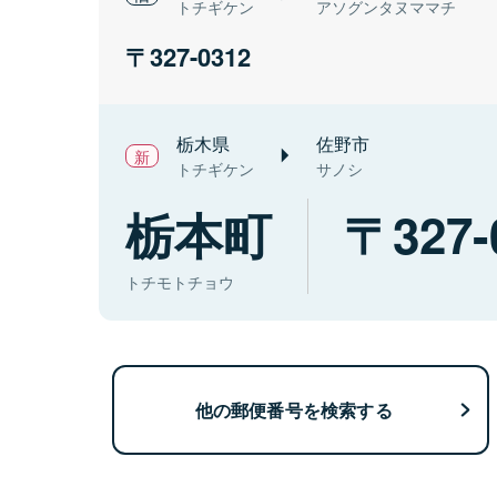
トチギケン
アソグンタヌママチ
327-0312
栃木県
佐野市
トチギケン
サノシ
栃本町
327-
トチモトチョウ
他の郵便番号を検索する