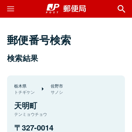
郵便番号検索
検索結果
栃木県
佐野市
トチギケン
サノシ
天明町
テンミョウチョウ
327-0014