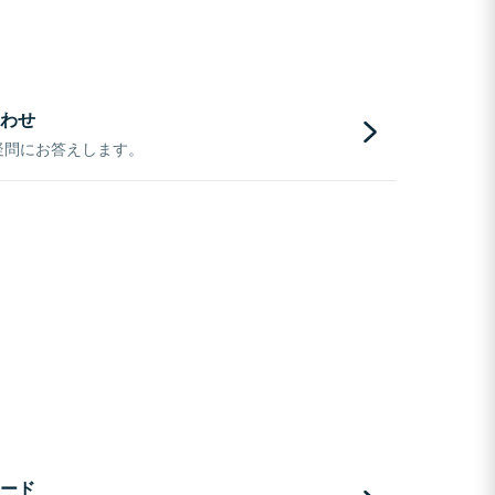
わせ
疑問にお答えします。
ード