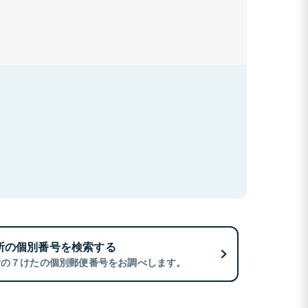
所の個別番号を検索する
所の７けたの個別郵便番号をお調べします。