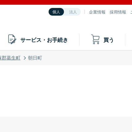
企業情報
採用情報
個人
法人
サービス・お手続き
買う
蘇郡葛生町
朝日町