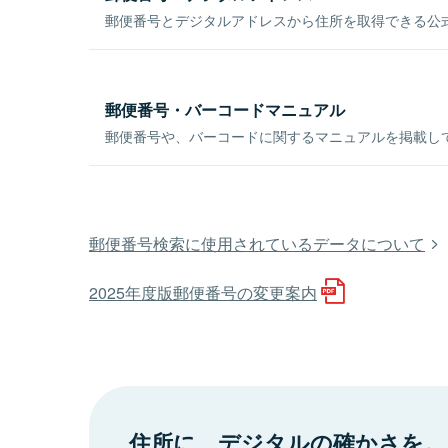
郵便番号とデジタルアドレスから住所を取得できる公式
郵便番号・バーコードマニュアル
郵便番号や、バーコードに関するマニュアルを掲載し
郵便番号検索に使用されているデータについて
2025年度版郵便番号の変更案内
住所に、デジタルの確かさを。