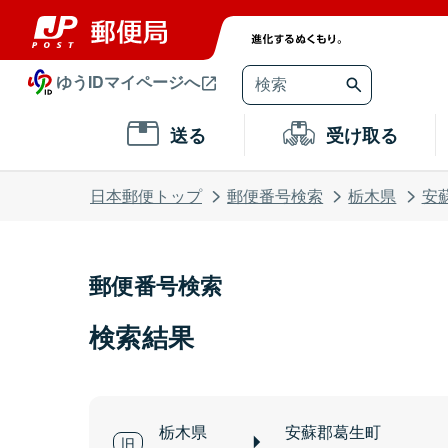
ゆうIDマイページへ
送る
受け取る
日本郵便トップ
郵便番号検索
栃木県
安
郵便番号検索
検索結果
栃木県
安蘇郡葛生町