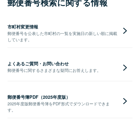
郵便番号検索に関する情報
市町村変更情報
郵便番号を公表した市町村の一覧を実施日の新しい順に掲載
しています。
よくあるご質問・お問い合わせ
郵便番号に関するさまざまな疑問にお答えします。
郵便番号簿PDF（2025年度版）
2025年度版郵便番号簿をPDF形式でダウンロードできま
す。