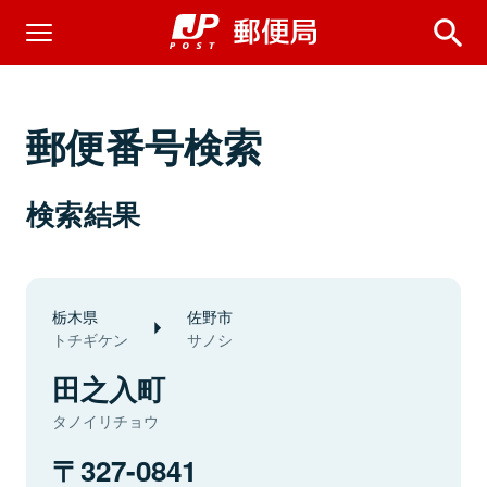
郵便番号検索
検索結果
栃木県
佐野市
トチギケン
サノシ
田之入町
タノイリチョウ
327-0841