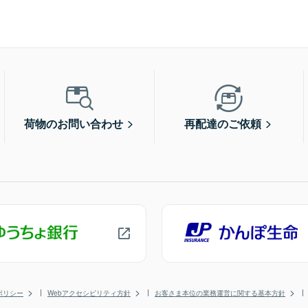
荷物のお問い合わせ
再配達のご依頼
ポリシー
Webアクセシビリティ方針
お客さま本位の業務運営に関する基本方針