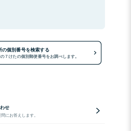
所の個別番号を検索する
所の７けたの個別郵便番号をお調べします。
わせ
疑問にお答えします。