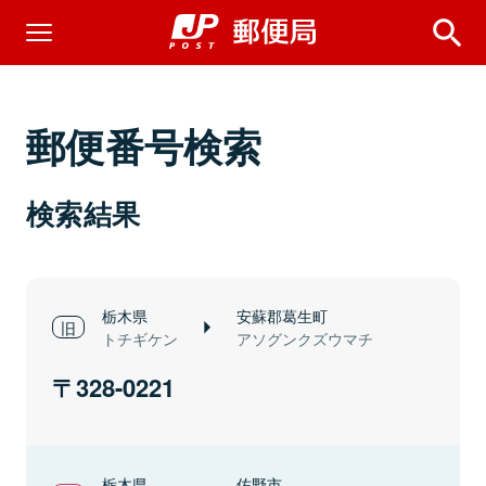
郵便番号検索
検索結果
栃木県
安蘇郡葛生町
トチギケン
アソグンクズウマチ
328-0221
栃木県
佐野市