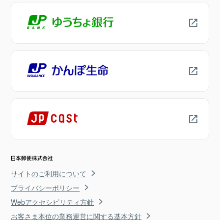
サイトのご利用について
プライバシーポリシー
Webアクセシビリティ方針
お客さま本位の業務運営に関する基本方針