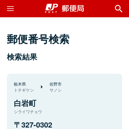
郵便番号検索
検索結果
栃木県
佐野市
トチギケン
サノシ
白岩町
シライワチョウ
327-0302