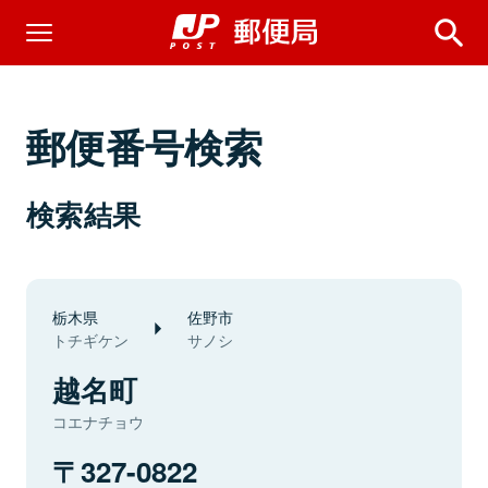
郵便番号検索
検索結果
栃木県
佐野市
トチギケン
サノシ
越名町
コエナチョウ
327-0822