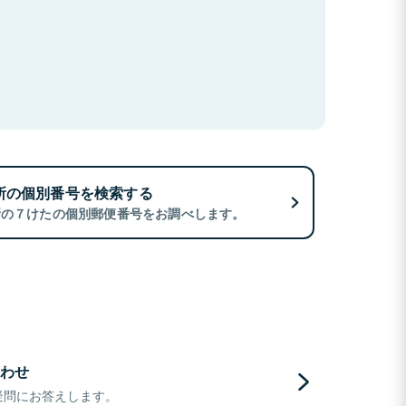
所の個別番号を検索する
所の７けたの個別郵便番号をお調べします。
わせ
疑問にお答えします。