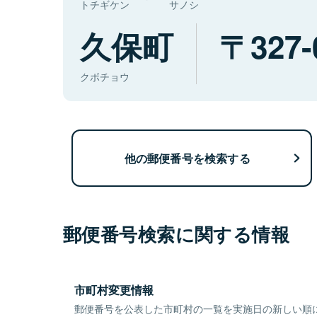
トチギケン
サノシ
久保町
327-
クボチョウ
他の郵便番号を検索する
郵便番号検索に関する情報
市町村変更情報
郵便番号を公表した市町村の一覧を実施日の新しい順