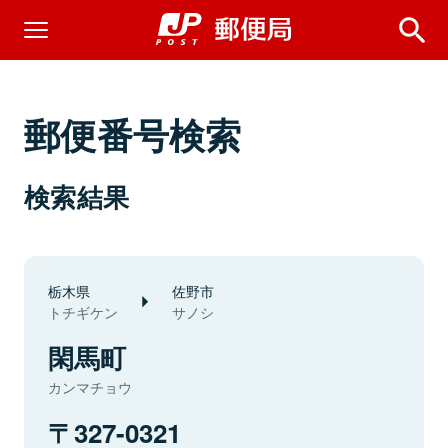
郵便番号検索
検索結果
栃木県
佐野市
トチギケン
サノシ
閑馬町
カンマチョウ
327-0321