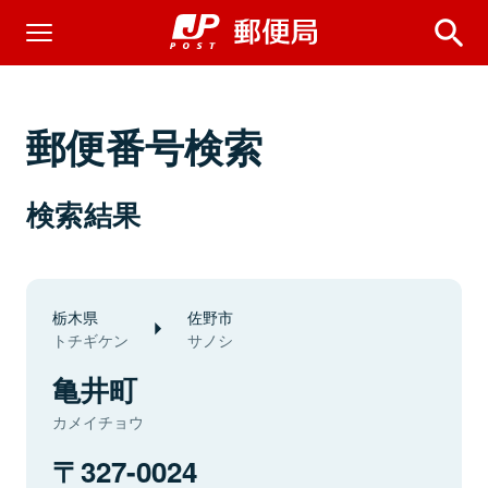
郵便番号検索
検索結果
栃木県
佐野市
トチギケン
サノシ
亀井町
カメイチョウ
327-0024