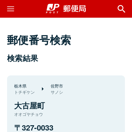
郵便番号検索
検索結果
栃木県
佐野市
トチギケン
サノシ
大古屋町
オオゴヤチョウ
327-0033