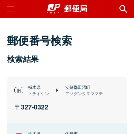
郵便番号検索
検索結果
栃木県
安蘇郡田沼町
トチギケン
アソグンタヌママチ
327-0322
栃木県
佐野市