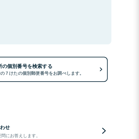
所の個別番号を検索する
所の７けたの個別郵便番号をお調べします。
わせ
疑問にお答えします。