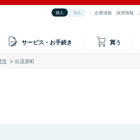
企業情報
採用情報
個人
法人
サービス・お手続き
買う
野市
出流原町