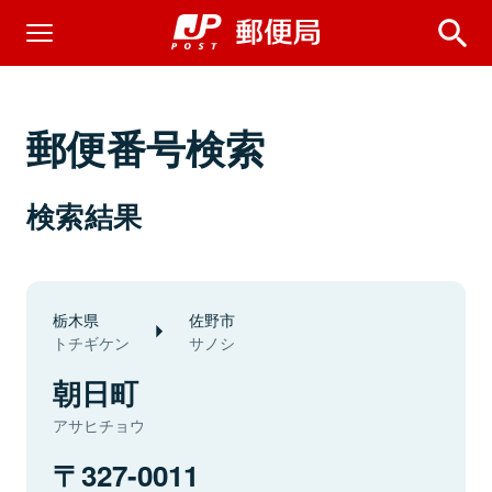
郵便番号検索
検索結果
栃木県
佐野市
トチギケン
サノシ
朝日町
アサヒチョウ
327-0011