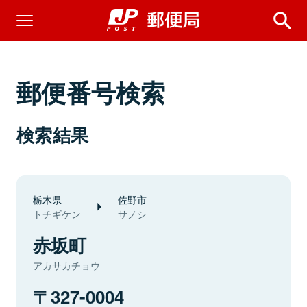
郵便番号検索
検索結果
栃木県
佐野市
トチギケン
サノシ
赤坂町
アカサカチョウ
327-0004