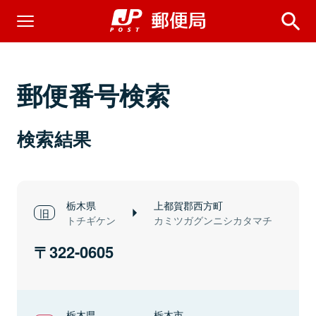
郵便番号検索
検索結果
栃木県
上都賀郡西方町
トチギケン
カミツガグンニシカタマチ
322-0605
栃木県
栃木市