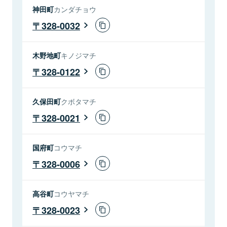
神田町
カンダチョウ
328-0032
木野地町
キノジマチ
328-0122
久保田町
クボタマチ
328-0021
国府町
コウマチ
328-0006
高谷町
コウヤマチ
328-0023