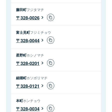
藤田町
フジタマチ
328-0026
富士見町
フジミチョウ
328-0044
星野町
ホシノマチ
328-0201
細堀町
ホソボリマチ
328-0121
本町
ホンチョウ
328-0034