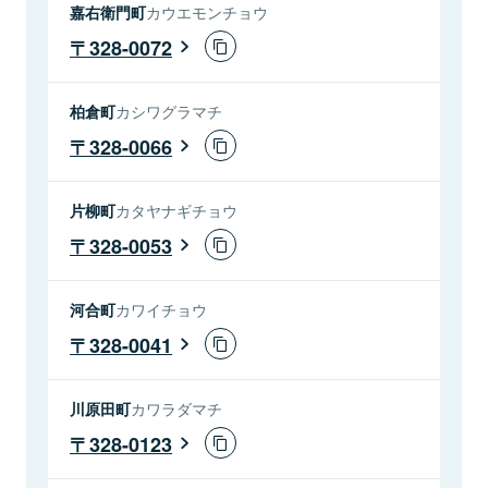
嘉右衛門町
カウエモンチョウ
328-0072
柏倉町
カシワグラマチ
328-0066
片柳町
カタヤナギチョウ
328-0053
河合町
カワイチョウ
328-0041
川原田町
カワラダマチ
328-0123