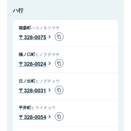
ハ行
箱森町
ハコノモリマチ
328-0075
樋ノ口町
ヒノクチマチ
328-0024
日ノ出町
ヒノデチョウ
328-0031
平井町
ヒライチョウ
328-0054