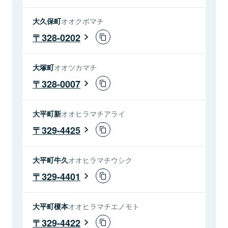
大久保町
オオクボマチ
328-0202
大塚町
オオツカマチ
328-0007
大平町新
オオヒラマチアライ
329-4425
大平町牛久
オオヒラマチウシク
329-4401
大平町榎本
オオヒラマチエノモト
329-4422