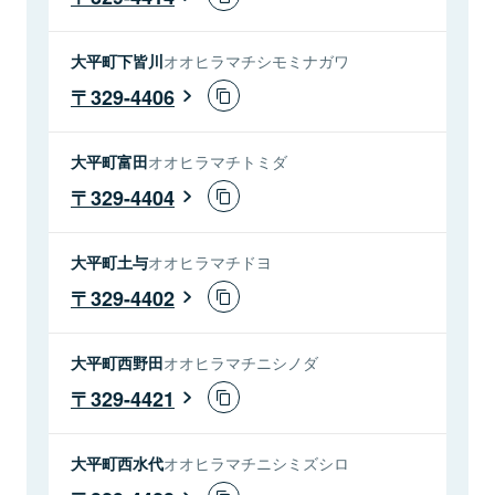
大平町下皆川
オオヒラマチシモミナガワ
329-4406
大平町富田
オオヒラマチトミダ
329-4404
大平町土与
オオヒラマチドヨ
329-4402
大平町西野田
オオヒラマチニシノダ
329-4421
大平町西水代
オオヒラマチニシミズシロ