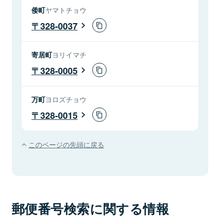
倭町
ヤマトチョウ
328-0037
寄居町
ヨリイマチ
328-0005
万町
ヨロズチョウ
328-0015
このページの先頭に戻る
郵便番号検索に関する情報