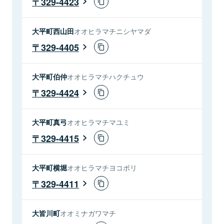
329-4423
大平町西山田
オオヒラマチニシヤマダ
329-4405
大平町伯仲
オオヒラマチハクチュウ
329-4424
大平町真弓
オオヒラマチマユミ
329-4415
大平町横堀
オオヒラマチヨコボリ
329-4411
大皆川町
オオミナガワマチ