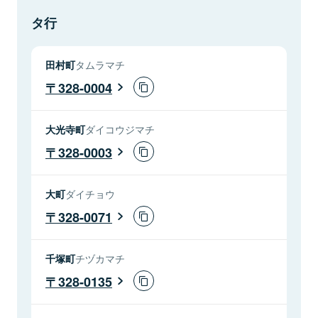
タ行
田村町
タムラマチ
328-0004
大光寺町
ダイコウジマチ
328-0003
大町
ダイチョウ
328-0071
千塚町
チヅカマチ
328-0135