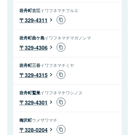
岩舟町古江
イワフネマチフルエ
329-4311
岩舟町曲ケ島
イワフネマチマガノシマ
329-4306
岩舟町三谷
イワフネマチミヤ
329-4315
岩舟町鷲巣
イワフネマチワシノス
329-4301
梅沢町
ウメザワマチ
328-0204