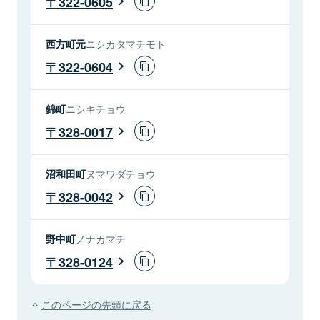
322-0605
西方町元
ニシカタマチモト
322-0604
錦町
ニシキチョウ
328-0017
沼和田町
ヌマワダチョウ
328-0042
野中町
ノナカマチ
328-0124
このページの先頭に戻る