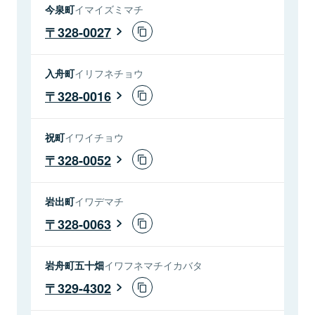
今泉町
イマイズミマチ
328-0027
入舟町
イリフネチョウ
328-0016
祝町
イワイチョウ
328-0052
岩出町
イワデマチ
328-0063
岩舟町五十畑
イワフネマチイカバタ
329-4302