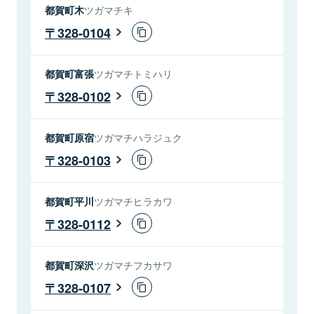
都賀町木
ツガマチキ
328-0104
都賀町富張
ツガマチトミハリ
328-0102
都賀町原宿
ツガマチハラジュク
328-0103
都賀町平川
ツガマチヒラカワ
328-0112
都賀町深沢
ツガマチフカサワ
328-0107