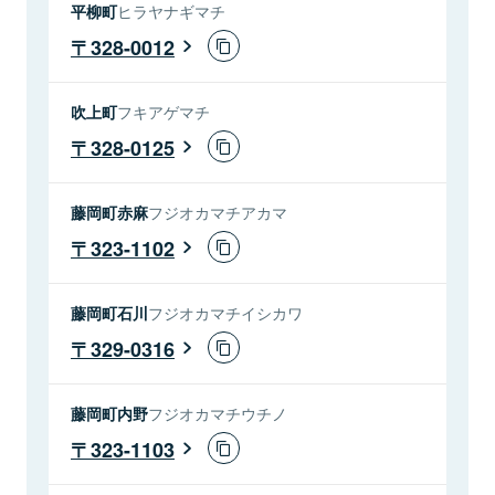
平柳町
ヒラヤナギマチ
328-0012
吹上町
フキアゲマチ
328-0125
藤岡町赤麻
フジオカマチアカマ
323-1102
藤岡町石川
フジオカマチイシカワ
329-0316
藤岡町内野
フジオカマチウチノ
323-1103