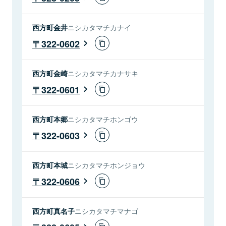
西方町金井
ニシカタマチカナイ
322-0602
西方町金崎
ニシカタマチカナサキ
322-0601
西方町本郷
ニシカタマチホンゴウ
322-0603
西方町本城
ニシカタマチホンジョウ
322-0606
西方町真名子
ニシカタマチマナゴ