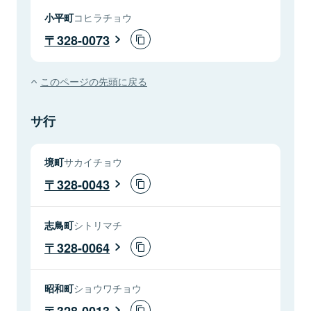
小平町
コヒラチョウ
328-0073
このページの先頭に戻る
サ行
境町
サカイチョウ
328-0043
志鳥町
シトリマチ
328-0064
昭和町
ショウワチョウ
328-0013