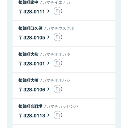
都賀町家中
ツガマチイエナカ
328-0111
都賀町臼久保
ツガマチウスクボ
328-0105
都賀町大柿
ツガマチオオガキ
328-0101
都賀町大橋
ツガマチオオハシ
328-0106
都賀町合戦場
ツガマチカッセンバ
328-0113