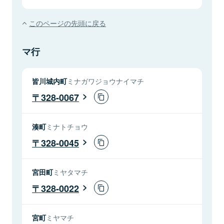
このページの先頭に戻る
マ行
皆川城内町
ミナガワジョウナイマチ
328-0067
湊町
ミナトチョウ
328-0045
宮田町
ミヤタマチ
328-0022
宮町
ミヤマチ