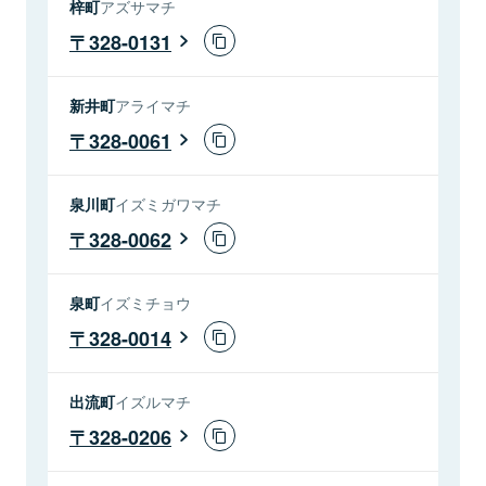
梓町
アズサマチ
328-0131
新井町
アライマチ
328-0061
泉川町
イズミガワマチ
328-0062
泉町
イズミチョウ
328-0014
出流町
イズルマチ
328-0206