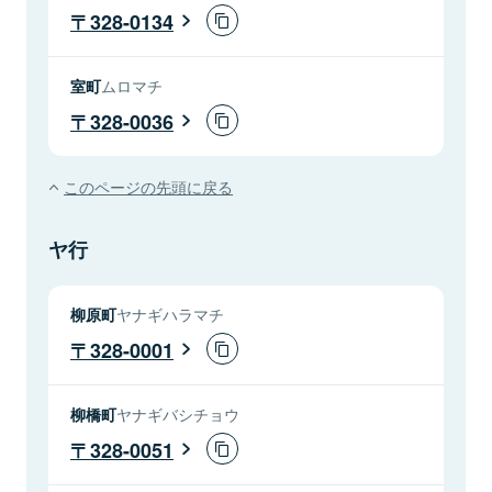
328-0134
室町
ムロマチ
328-0036
このページの先頭に戻る
ヤ行
柳原町
ヤナギハラマチ
328-0001
柳橋町
ヤナギバシチョウ
328-0051