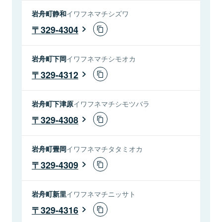
岩舟町静和
イワフネマチシズワ
329-4304
岩舟町下岡
イワフネマチシモオカ
329-4312
岩舟町下津原
イワフネマチシモツバラ
329-4308
岩舟町畳岡
イワフネマチタタミオカ
329-4309
岩舟町新里
イワフネマチニッサト
329-4316