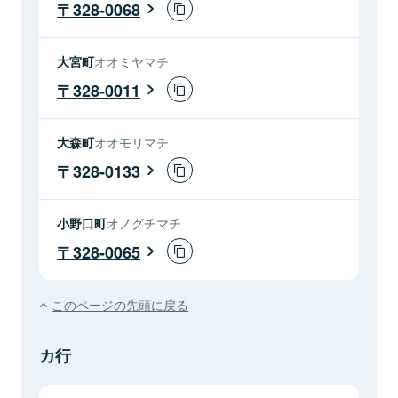
328-0068
大宮町
オオミヤマチ
328-0011
大森町
オオモリマチ
328-0133
小野口町
オノグチマチ
328-0065
このページの先頭に戻る
カ行