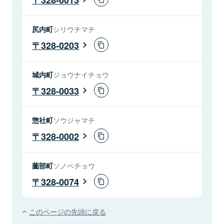
尻内町
シリウチマチ
328-0203
城内町
ジョウナイチョウ
328-0033
惣社町
ソウジャマチ
328-0002
薗部町
ソノベチョウ
328-0074
このページの先頭に戻る