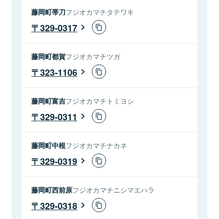
藤岡町帯刀
フジオカマチタテワキ
329-0317
藤岡町都賀
フジオカマチツガ
323-1106
藤岡町富吉
フジオカマチトミヨシ
329-0311
藤岡町中根
フジオカマチナカネ
329-0319
藤岡町西前原
フジオカマチニシマエハラ
329-0318