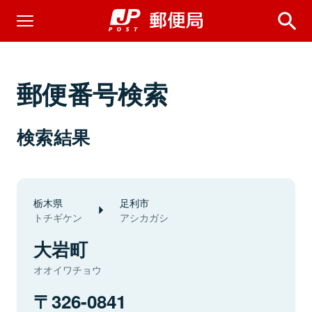
郵便番号検索
検索結果
栃木県
足利市
トチギケン
アシカガシ
大岩町
オオイワチョウ
326-0841