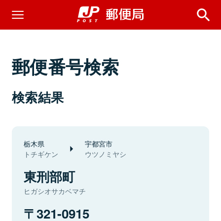
郵便番号検索
検索結果
栃木県
宇都宮市
トチギケン
ウツノミヤシ
東刑部町
ヒガシオサカベマチ
321-0915