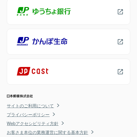
サイトのご利用について
プライバシーポリシー
Webアクセシビリティ方針
お客さま本位の業務運営に関する基本方針