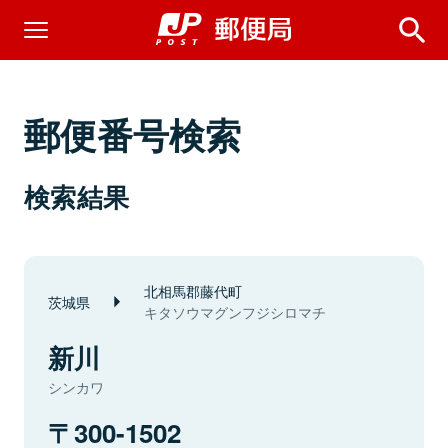
郵便番号検索
検索結果
北相馬郡藤代町
茨城県
キタソウマグンフジシロマチ
新川
シンカワ
300-1502