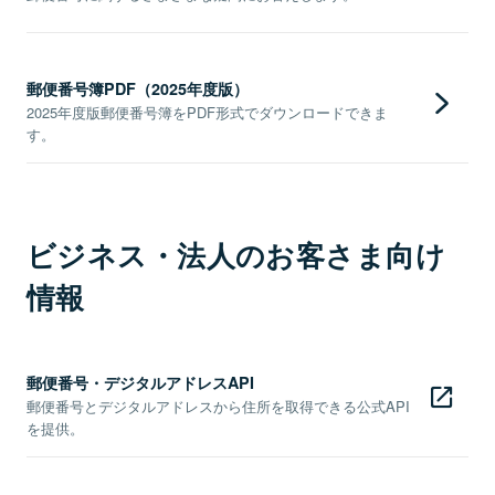
郵便番号簿PDF（2025年度版）
2025年度版郵便番号簿をPDF形式でダウンロードできま
す。
ビジネス・法人のお客さま向け
情報
郵便番号・デジタルアドレスAPI
郵便番号とデジタルアドレスから住所を取得できる公式API
を提供。