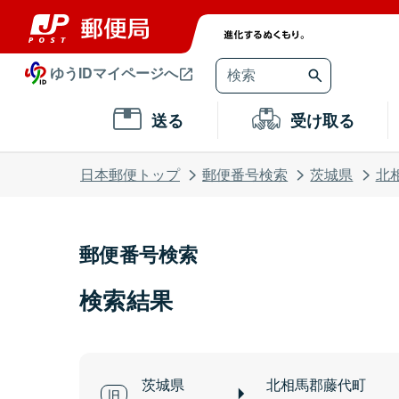
ゆうIDマイページへ
送る
受け取る
日本郵便トップ
郵便番号検索
茨城県
北
郵便番号検索
検索結果
茨城県
北相馬郡藤代町