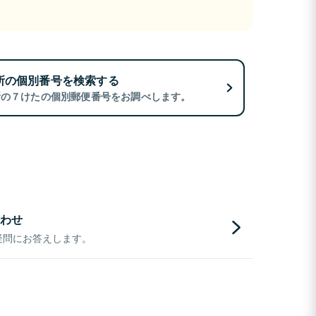
所の個別番号を検索する
所の７けたの個別郵便番号をお調べします。
わせ
疑問にお答えします。