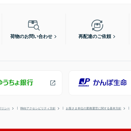
荷物のお問い合わせ
再配達のご依頼
ポリシー
Webアクセシビリティ方針
お客さま本位の業務運営に関する基本方針