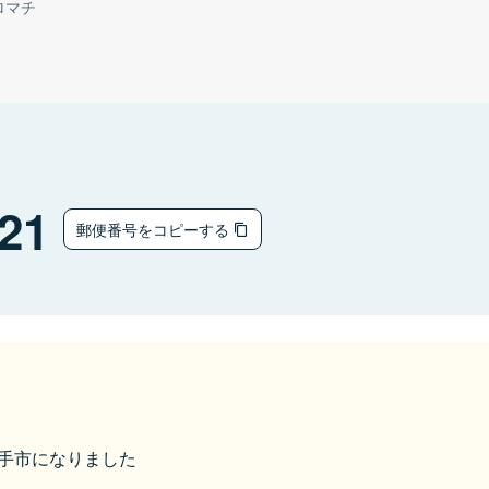
ロマチ
21
郵便番号をコピーする
ら取手市になりました