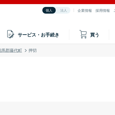
企業情報
採用情報
個人
法人
サービス・お手続き
買う
相馬郡藤代町
押切