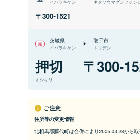
イバラキケン
キタソウマグンフジシ
300-1521
茨城県
取手市
イバラキケン
トリデシ
押切
300-15
オシキリ
ご注意
住所等の変更情報
北相馬郡藤代町は合併により2005.03.28か