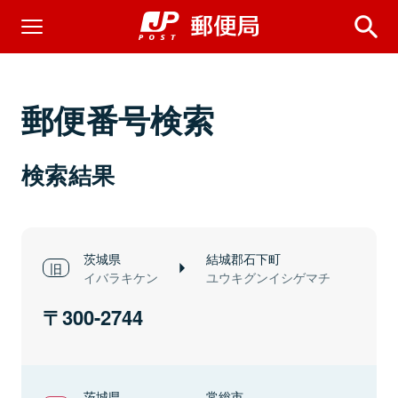
郵便番号検索
検索結果
茨城県
結城郡石下町
イバラキケン
ユウキグンイシゲマチ
300-2744
茨城県
常総市