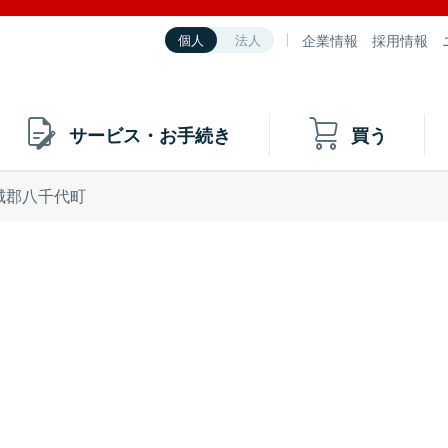
企業情報
採用情報
個人
法人
サービス・お手続き
買う
城郡八千代町