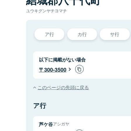
ユウキグンヤチヨマチ
ア行
カ行
サ行
以下に掲載がない場合
300-3500
このページの先頭に戻る
ア行
芦ケ谷
アシガヤ