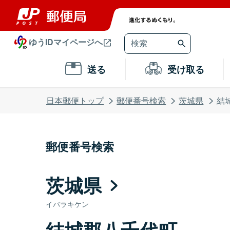
ゆうIDマイページへ
送る
受け取る
日本郵便トップ
郵便番号検索
茨城県
結
郵便番号検索
茨城県
イバラキケン
結城郡八千代町