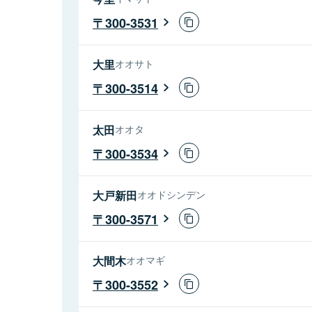
300-3531
大里
オオサト
300-3514
太田
オオタ
300-3534
大戸新田
オオドシンデン
300-3571
大間木
オオマギ
300-3552