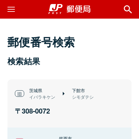
郵便番号検索
検索結果
茨城県
下館市
イバラキケン
シモダテシ
308-0072
筑西市