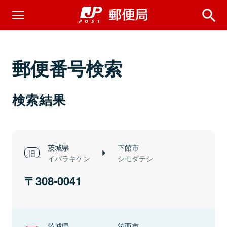
郵便番号検索
検索結果
茨城県
下館市
イバラキケン
シモダテシ
308-0041
茨城県
筑西市