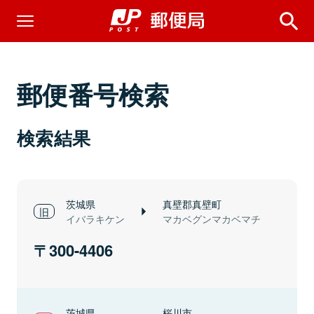
郵便番号検索
検索結果
茨城県
真壁郡真壁町
イバラキケン
マカベグンマカベマチ
300-4406
茨城県
桜川市