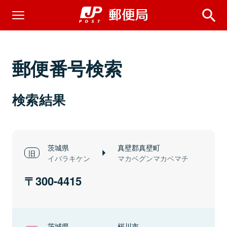
郵便番号検索
検索結果
茨城県
真壁郡真壁町
イバラキケン
マカベグンマカベマチ
300-4415
茨城県
桜川市