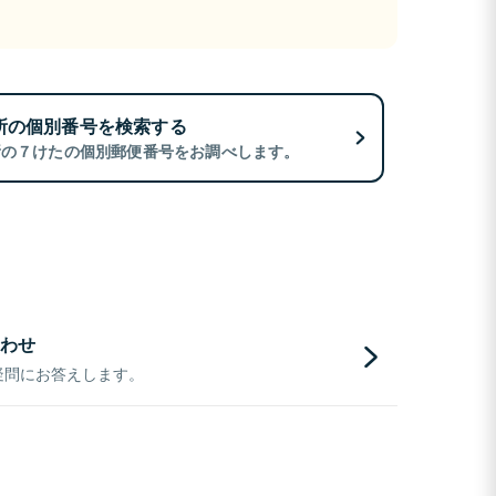
所の個別番号を検索する
所の７けたの個別郵便番号をお調べします。
わせ
疑問にお答えします。