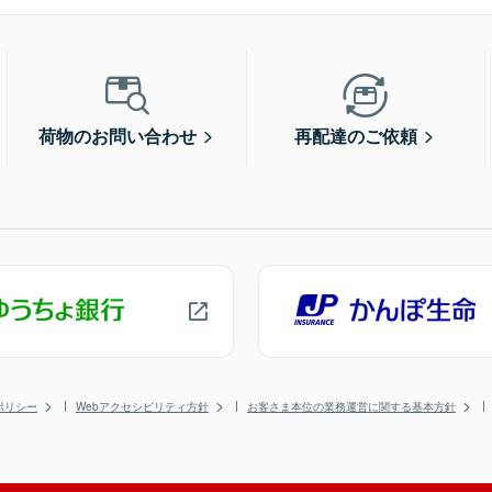
荷物のお問い合わせ
再配達のご依頼
ポリシー
Webアクセシビリティ方針
お客さま本位の業務運営に関する基本方針