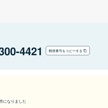
300-4421
郵便番号をコピーする
桜川市になりました