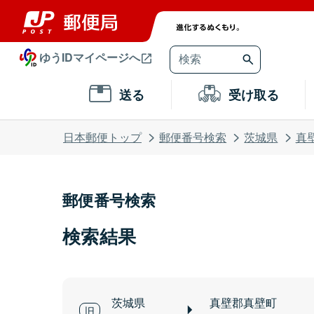
ゆうIDマイページへ
送る
受け取る
日本郵便トップ
郵便番号検索
茨城県
真
郵便番号検索
検索結果
茨城県
真壁郡真壁町