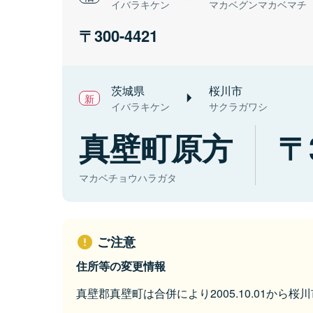
イバラキケン
マカベグンマカベマチ
300-4421
茨城県
桜川市
イバラキケン
サクラガワシ
真壁町原方
マカベチョウハラガタ
ご注意
住所等の変更情報
真壁郡真壁町は合併により2005.10.01から