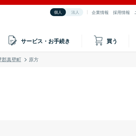
企業情報
採用情報
個人
法人
サービス・お手続き
買う
壁郡真壁町
原方