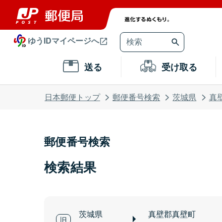
ゆうIDマイページへ
送る
受け取る
日本郵便トップ
郵便番号検索
茨城県
真
郵便番号検索
検索結果
茨城県
真壁郡真壁町