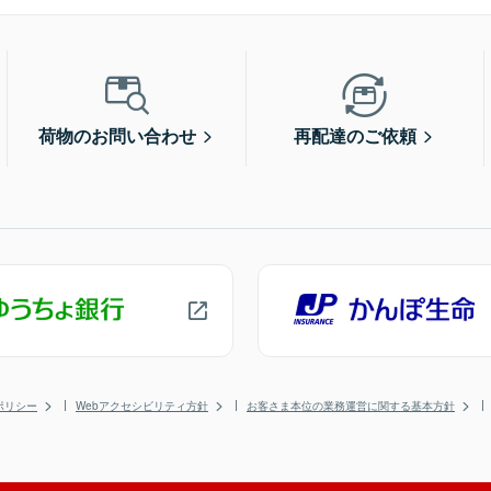
荷物のお問い合わせ
再配達のご依頼
ポリシー
Webアクセシビリティ方針
お客さま本位の業務運営に関する基本方針