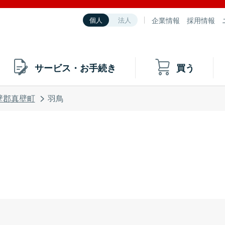
企業情報
採用情報
個人
法人
サービス・お手続き
買う
壁郡真壁町
羽鳥