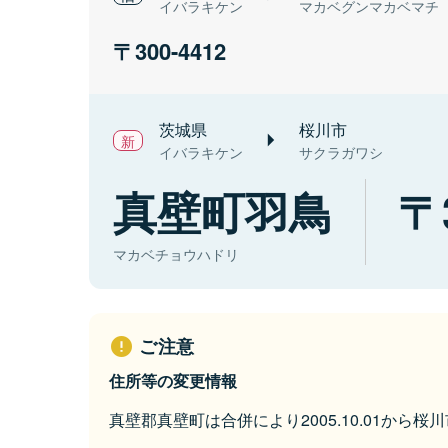
イバラキケン
マカベグンマカベマチ
300-4412
茨城県
桜川市
イバラキケン
サクラガワシ
真壁町羽鳥
マカベチョウハドリ
ご注意
住所等の変更情報
真壁郡真壁町は合併により2005.10.01から