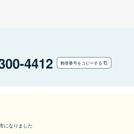
300-4412
郵便番号をコピーする
桜川市になりました