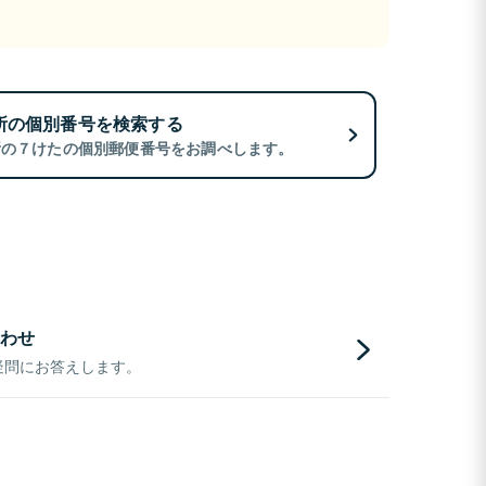
所の個別番号を検索する
所の７けたの個別郵便番号をお調べします。
わせ
疑問にお答えします。