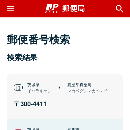
郵便番号検索
検索結果
茨城県
真壁郡真壁町
イバラキケン
マカベグンマカベマチ
300-4411
茨城県
桜川市