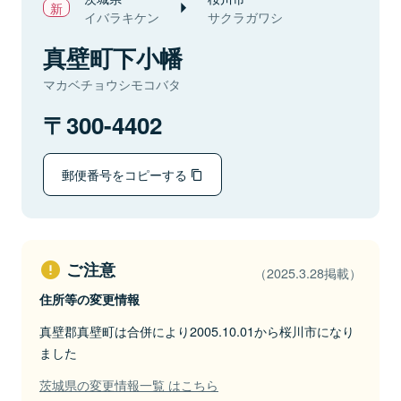
イバラキケン
サクラガワシ
真壁町下小幡
マカベチョウシモコバタ
300-4402
郵便番号をコピーする
ご注意
（2025.3.28掲載）
住所等の変更情報
真壁郡真壁町は合併により2005.10.01から桜川市になり
ました
茨城県の変更情報一覧 はこちら