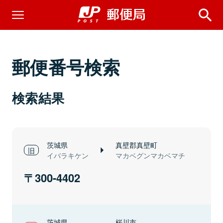
郵便番号検索
検索結果
茨城県
真壁郡真壁町
イバラキケン
マカベグンマカベマチ
300-4402
茨城県
桜川市