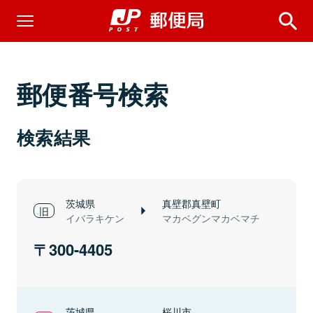
郵便番号検索
検索結果
茨城県
真壁郡真壁町
イバラキケン
マカベグンマカベマチ
300-4405
茨城県
桜川市