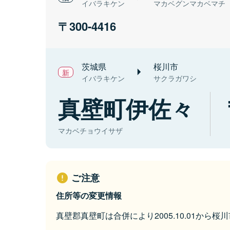
イバラキケン
マカベグンマカベマチ
300-4416
茨城県
桜川市
イバラキケン
サクラガワシ
真壁町伊佐々
マカベチョウイサザ
ご注意
住所等の変更情報
真壁郡真壁町は合併により2005.10.01から