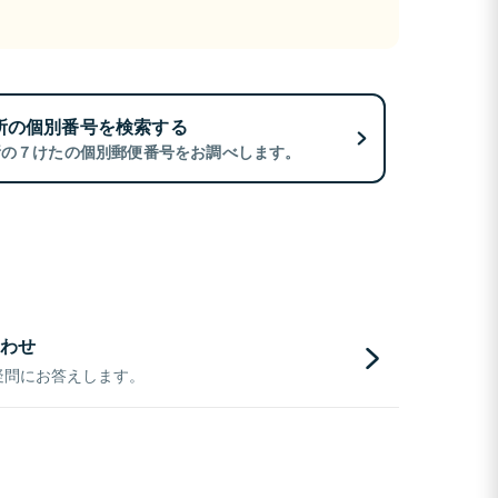
所の個別番号を検索する
所の７けたの個別郵便番号をお調べします。
わせ
疑問にお答えします。