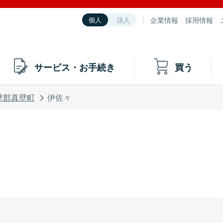
企業情報
採用情報
個人
法人
サービス・お手続き
買う
壁郡真壁町
伊佐々