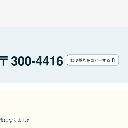
300-4416
郵便番号をコピーする
桜川市になりました