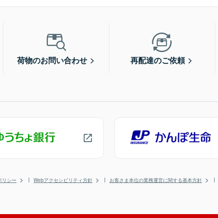
荷物のお問い合わせ
再配達のご依頼
ポリシー
Webアクセシビリティ方針
お客さま本位の業務運営に関する基本方針