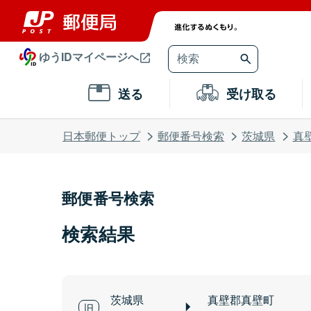
ゆうIDマイページへ
送る
受け取る
日本郵便トップ
郵便番号検索
茨城県
真
郵便番号検索
検索結果
茨城県
真壁郡真壁町