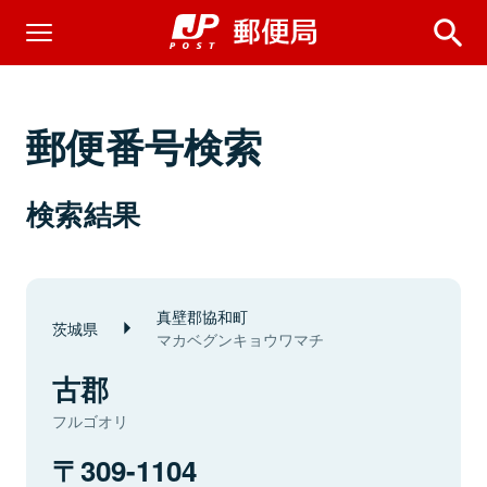
郵便番号検索
検索結果
真壁郡協和町
茨城県
マカベグンキョウワマチ
古郡
フルゴオリ
309-1104