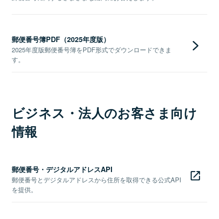
郵便番号簿PDF（2025年度版）
2025年度版郵便番号簿をPDF形式でダウンロードできま
す。
ビジネス・法人のお客さま向け
情報
郵便番号・デジタルアドレスAPI
郵便番号とデジタルアドレスから住所を取得できる公式API
を提供。