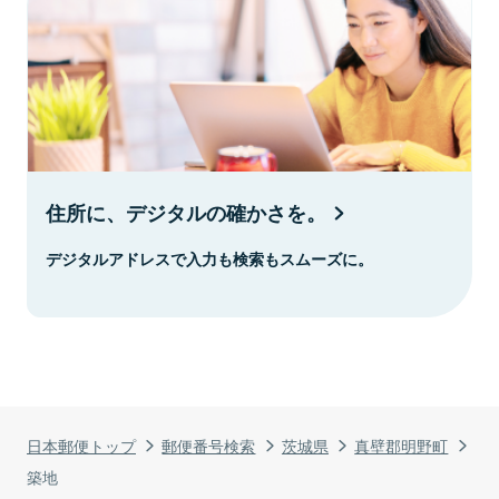
住所に、デジタルの確かさを。
デジタルアドレスで入力も検索もスムーズに。
日本郵便トップ
郵便番号検索
茨城県
真壁郡明野町
築地