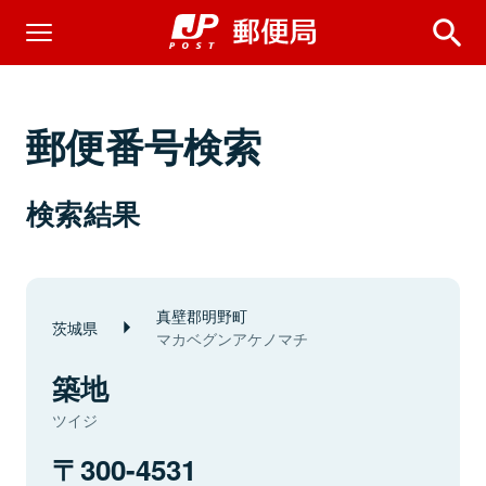
郵便番号検索
検索結果
真壁郡明野町
茨城県
マカベグンアケノマチ
築地
ツイジ
300-4531