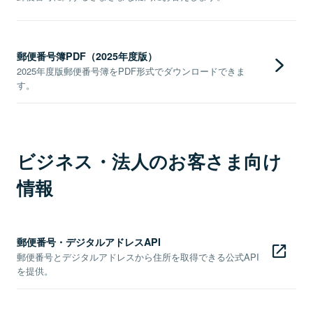
郵便番号簿PDF（2025年度版）
2025年度版郵便番号簿をPDF形式でダウンロードできま
す。
ビジネス・法人のお客さま向け
情報
郵便番号・デジタルアドレスAPI
郵便番号とデジタルアドレスから住所を取得できる公式API
を提供。